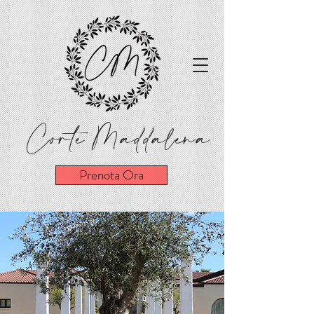
Corte Maddalena
Prenota Ora