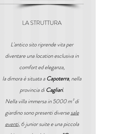
LA STRUTTURA
L'antico sito riprende vita per
diventare una location esclusiva in
comfort ed eleganza,
la dimora è situata a
Capoterra
, nella
provincia di
Cagliari
.
Nella villa immersa in 5000 m² di
giardino sono presenti diverse
sale
eventi
, 6 junior suite e una piccola