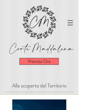
Corte Maddalena
Prenota Ora
Alla scoperta del Territorio