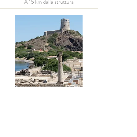
A 15 km dalla struttura