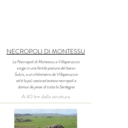
NECROPOLI DI MONTESSU
La Necropoli di Montessu a Villaperuccio
sorge in una fertile pianura del basso
Sulcis, a un chilometro da Villaperuccio
ed è la più vasta ed estesa necropoli a
domus de janas di tutta la Sardegna
A 40 km dalla struttura