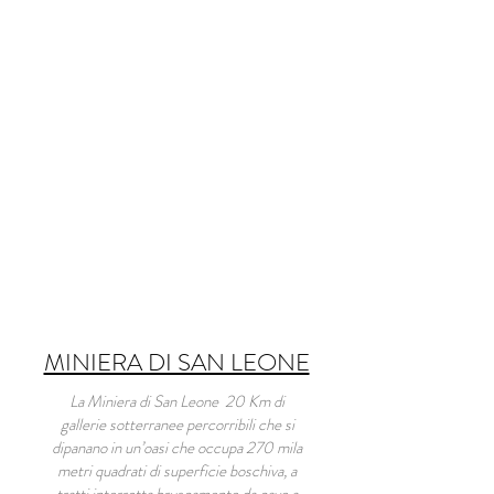
MINIERA DI SAN LEONE
La Miniera di San Leone 20 Km di
gallerie sotterranee percorribili che si
dipanano in un’oasi che occupa 270 mila
metri quadrati di superficie boschiva, a