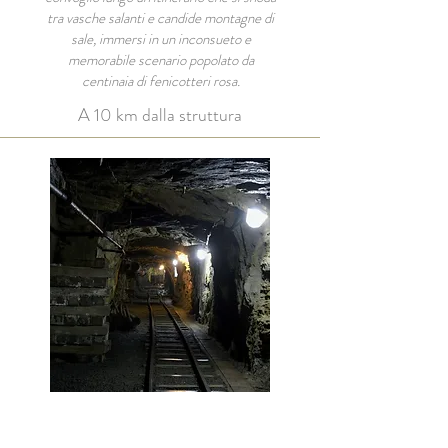
tra vasche salanti e candide montagne di
sale, immersi in un inconsueto e
memorabile scenario popolato da
centinaia di fenicotteri rosa.
A 10 km dalla struttura